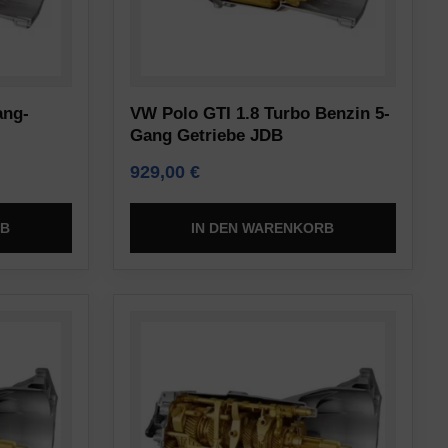
ang-
VW Polo GTI 1.8 Turbo Benzin 5-
Gang Getriebe JDB
929,00
€
RB
IN DEN WARENKORB