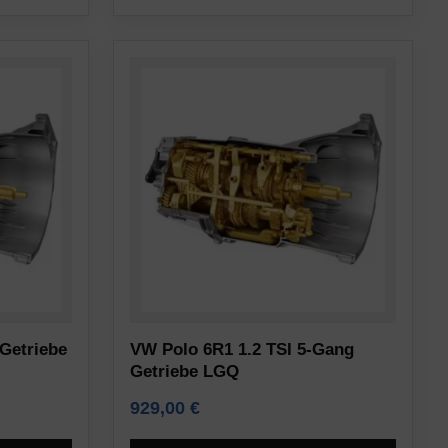
Getriebe
VW Polo 6R1 1.2 TSI 5-Gang
Getriebe LGQ
929,00
€