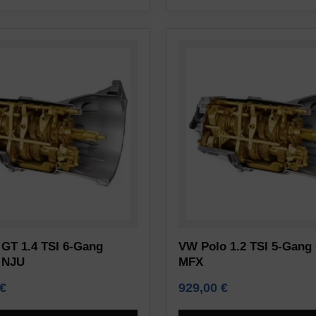
GT 1.4 TSI 6-Gang
VW Polo 1.2 TSI 5-Gang 
 NJU
MFX
€
929,00
€