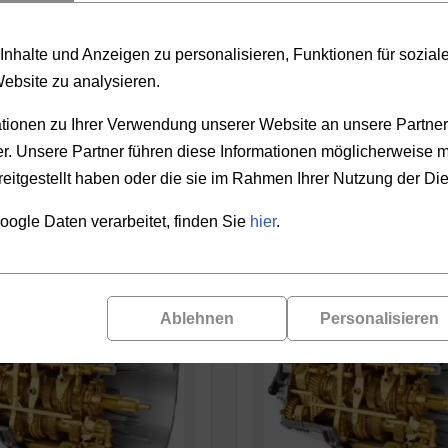
PRODUKTAUSWAHL
nhalte und Anzeigen zu personalisieren, Funktionen für sozia
Website zu analysieren.
REN
PREIS
ionen zu Ihrer Verwendung unserer Website an unsere Partner 
. Unsere Partner führen diese Informationen möglicherweise m
-
eitgestellt haben oder die sie im Rahmen Ihrer Nutzung der D
oogle Daten verarbeitet, finden Sie
hier
.
Ablehnen
Personalisieren