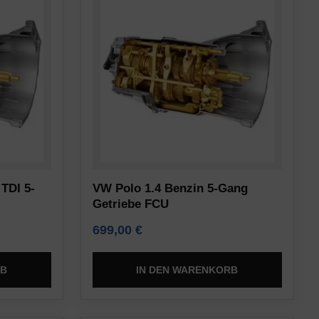
TDI 5-
VW Polo 1.4 Benzin 5-Gang
Getriebe FCU
699,00
€
RB
IN DEN WARENKORB