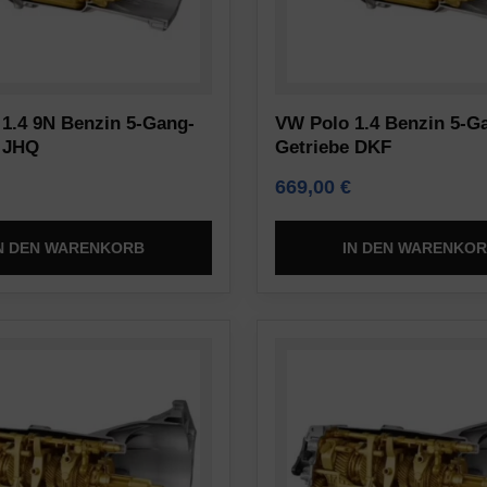
1.4 9N Benzin 5-Gang-
VW Polo 1.4 Benzin 5-G
 JHQ
Getriebe DKF
669,00
€
N DEN WARENKORB
IN DEN WARENKO