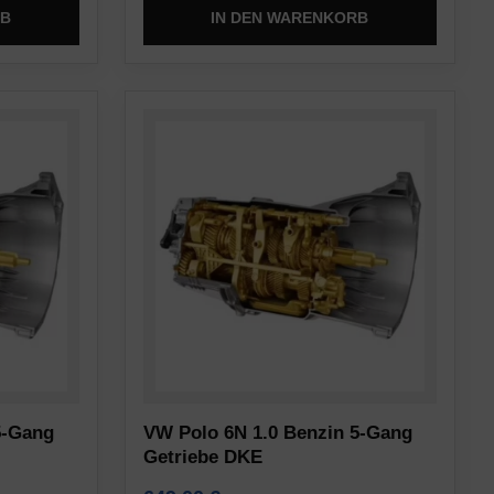
RB
IN DEN WARENKORB
5-Gang
VW Polo 6N 1.0 Benzin 5-Gang
Getriebe DKE