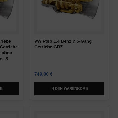
riebe
VW Polo 1.4 Benzin 5-Gang
Getriebe
Getriebe GRZ
– ohne
et &
749,00
€
RB
IN DEN WARENKORB