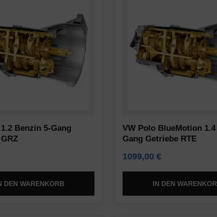
1.2 Benzin 5-Gang
VW Polo BlueMotion 1.4 
e GRZ
Gang Getriebe RTE
1099,00
€
N DEN WARENKORB
IN DEN WARENKO