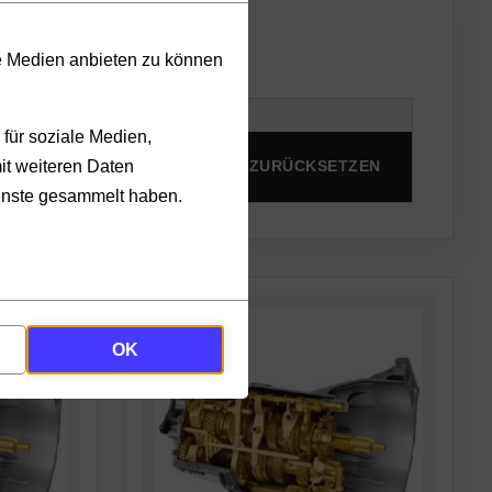
le Medien anbieten zu können
für soziale Medien,
it weiteren Daten
PRODUKTE ANZEIGEN
ZURÜCKSETZEN
ienste gesammelt haben.
OK