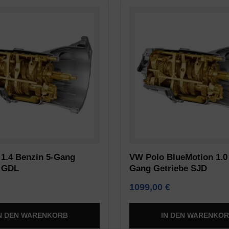
1.4 Benzin 5-Gang
VW Polo BlueMotion 1.0 
e GDL
Gang Getriebe SJD
1099,00
€
N DEN WARENKORB
IN DEN WARENKO