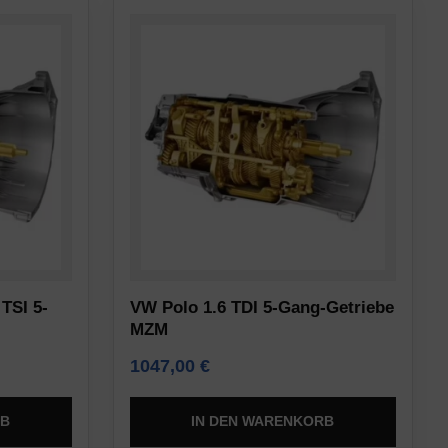
TSI 5-
VW Polo 1.6 TDI 5-Gang-Getriebe
MZM
1047,00
€
RB
IN DEN WARENKORB