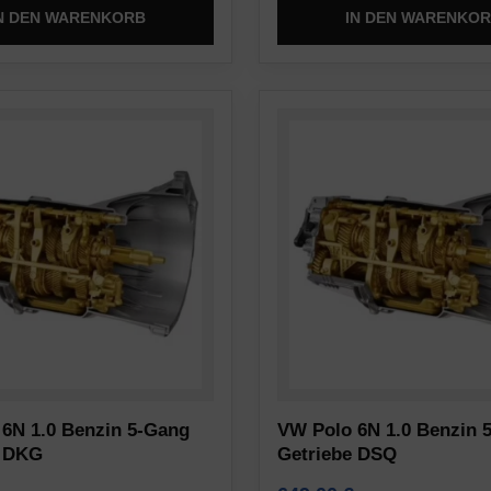
N DEN WARENKORB
IN DEN WARENKO
6N 1.0 Benzin 5-Gang
VW Polo 6N 1.0 Benzin 
e DKG
Getriebe DSQ