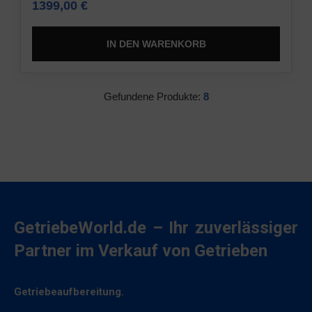
1399,00
€
IN DEN WARENKORB
Gefundene Produkte:
8
GetriebeWorld.de – Ihr zuverlässiger
Partner im Verkauf von Getrieben
Getriebeaufbereitung.