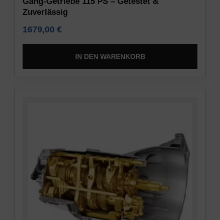
Gang-Getriebe 115 PS – Getestet &
Zuverlässig
1679,00
€
IN DEN WARENKORB