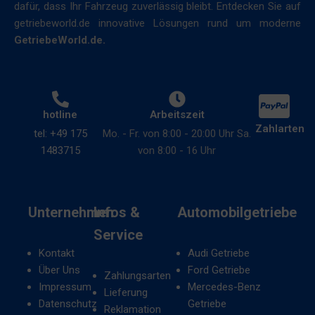
dafür, dass Ihr Fahrzeug zuverlässig bleibt. Entdecken Sie auf
getriebeworld.de innovative Lösungen rund um moderne
GetriebeWorld.de.
hotline
Arbeitszeit
Zahlarten
tel: +49 175
Mo. - Fr. von 8:00 - 20:00 Uhr Sa.
1483715
von 8:00 - 16 Uhr
Unternehmen
Infos &
Automobilgetriebe
Service
Kontakt
Audi Getriebe
Über Uns
Ford Getriebe
Zahlungsarten
Impressum
Mercedes-Benz
Lieferung
Datenschutz
Getriebe
Reklamation