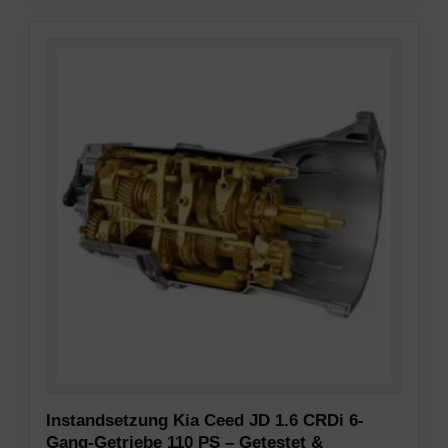
Instandsetzung Kia Ceed JD 1.6 CRDi 6-
Gang-Getriebe 110 PS – Getestet &