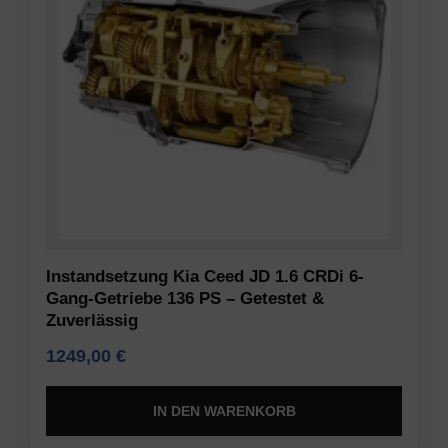
Instandsetzung Kia Ceed JD 1.6 CRDi 6-
Gang-Getriebe 136 PS – Getestet &
Zuverlässig
1249,00
€
IN DEN WARENKORB