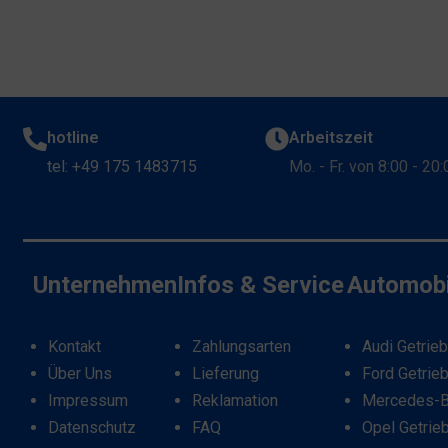
hotline
Arbeitszeit
tel: +49 175 1483715
Mo. - Fr. von 8:00 - 20
Unternehmen
Infos & Service
Automobi
Kontakt
Zahlungsarten
Audi Getrie
Über Uns
Lieferung
Ford Getrie
Impressum
Reklamation
Mercedes-B
Datenschutz
FAQ
Opel Getrie