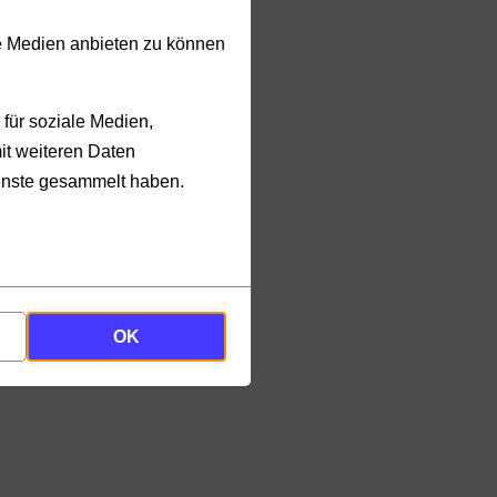
le Medien anbieten zu können
für soziale Medien,
it weiteren Daten
ienste gesammelt haben.
OK