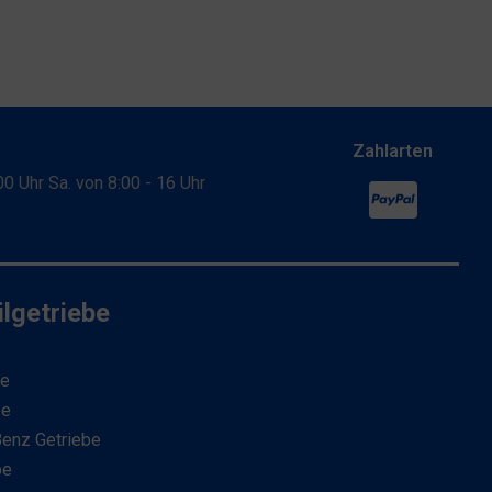
Zahlarten
:00 Uhr Sa. von 8:00 - 16 Uhr
lgetriebe
be
be
enz Getriebe
be