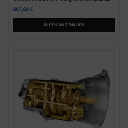
867,60
€
IN DEN WARENKORB