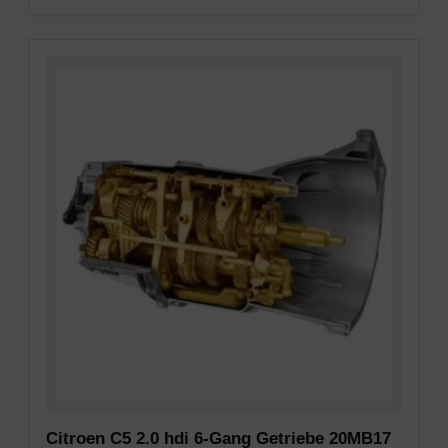
Citroen C5 2.0 hdi 6-Gang Getriebe 20MB17