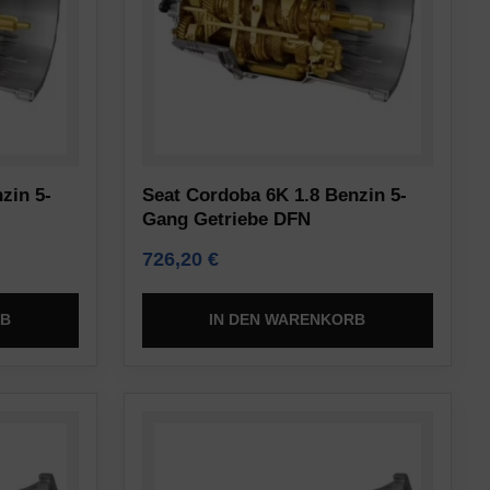
zin 5-
Seat Cordoba 6K 1.8 Benzin 5-
Gang Getriebe DFN
726,20
€
RB
IN DEN WARENKORB