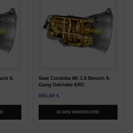
zin 5-
Seat Cordoba 6K 1.6 Benzin 5-
Gang Getriebe ERC
665,60
€
RB
IN DEN WARENKORB