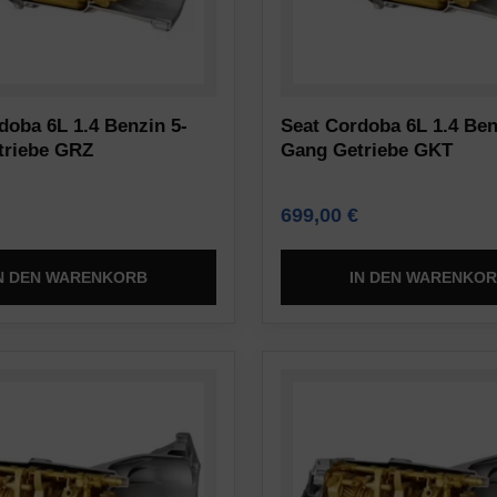
doba 6L 1.4 Benzin 5-
Seat Cordoba 6L 1.4 Ben
triebe GRZ
Gang Getriebe GKT
699,00
€
N DEN WARENKORB
IN DEN WARENKO