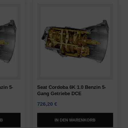
zin 5-
Seat Cordoba 6K 1.0 Benzin 5-
Gang Getriebe DCE
726,20
€
RB
IN DEN WARENKORB