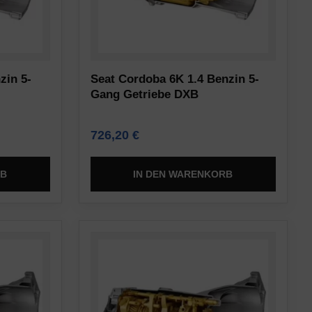
zin 5-
Seat Cordoba 6K 1.4 Benzin 5-
Gang Getriebe DXB
726,20
€
RB
IN DEN WARENKORB