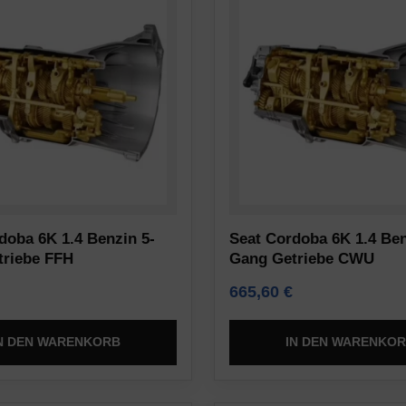
doba 6K 1.4 Benzin 5-
Seat Cordoba 6K 1.4 Ben
triebe FFH
Gang Getriebe CWU
665,60
€
N DEN WARENKORB
IN DEN WARENKO