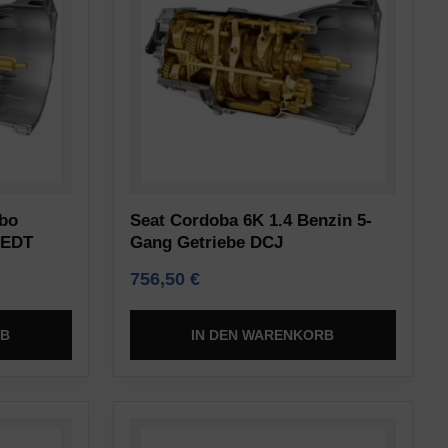
rbo
Seat Cordoba 6K 1.4 Benzin 5-
 EDT
Gang Getriebe DCJ
756,50
€
RB
IN DEN WARENKORB