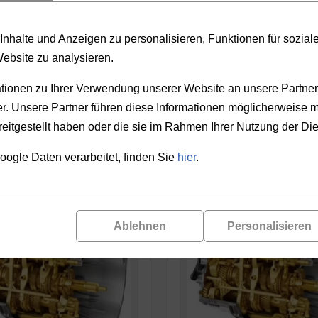
PRODUKTAUSWAHL
nhalte und Anzeigen zu personalisieren, Funktionen für sozia
Website zu analysieren.
REN
PREIS
ionen zu Ihrer Verwendung unserer Website an unsere Partner 
. Unsere Partner führen diese Informationen möglicherweise m
-
eitgestellt haben oder die sie im Rahmen Ihrer Nutzung der D
oogle Daten verarbeitet, finden Sie
hier
.
Ablehnen
Personalisieren