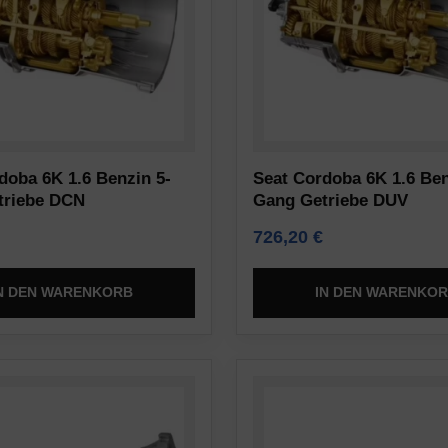
doba 6K 1.6 Benzin 5-
Seat Cordoba 6K 1.6 Ben
triebe DCN
Gang Getriebe DUV
726,20
€
N DEN WARENKORB
IN DEN WARENKO