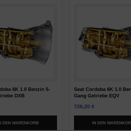
doba 6K 1.0 Benzin 5-
Seat Cordoba 6K 1.0 Ben
triebe DXB
Gang Getriebe EQV
726,20
€
N DEN WARENKORB
IN DEN WARENKO