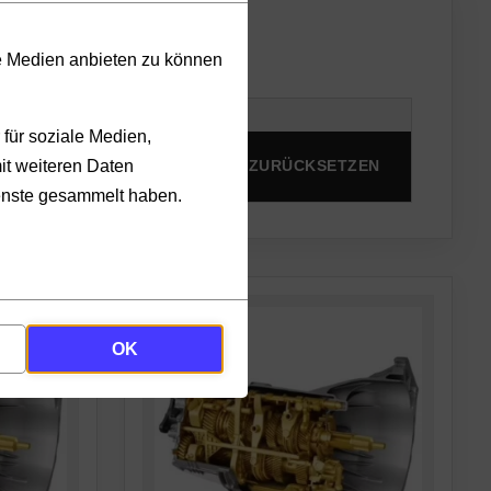
le Medien anbieten zu können
für soziale Medien,
it weiteren Daten
PRODUKTE ANZEIGEN
ZURÜCKSETZEN
ienste gesammelt haben.
OK