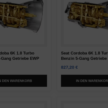
doba 6K 1.8 Turbo
Seat Cordoba 6K 1.8 Tu
5-Gang Getriebe EWP
Benzin 5-Gang Getriebe
827,20
€
N DEN WARENKORB
IN DEN WARENKO