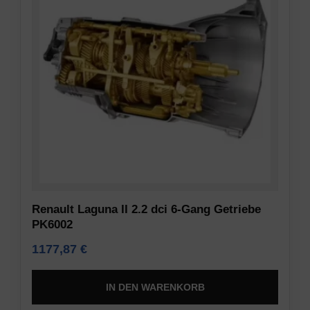
Renault Laguna II 2.2 dci 6-Gang Getriebe
PK6002
1177,87
€
IN DEN WARENKORB