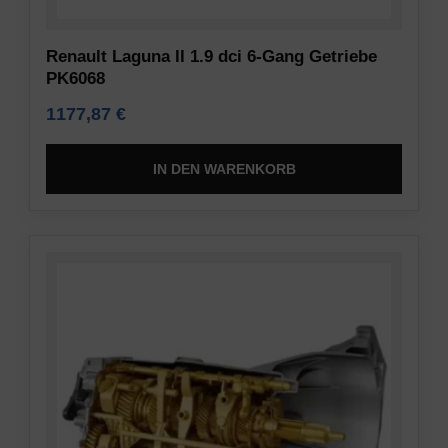
Renault Laguna II 1.9 dci 6-Gang Getriebe
PK6068
1177,87
€
IN DEN WARENKORB