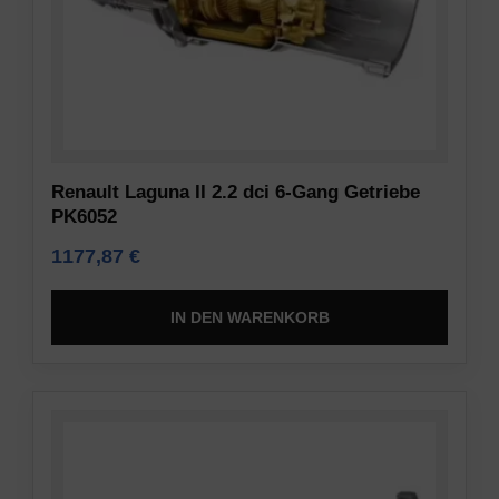
Renault Laguna II 2.2 dci 6-Gang Getriebe
PK6052
1177,87
€
IN DEN WARENKORB