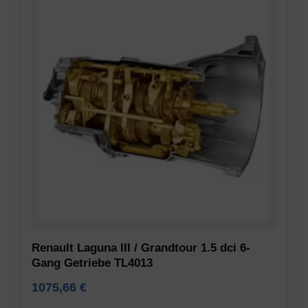
Renault Laguna III / Grandtour 1.5 dci 6-
Gang Getriebe TL4013
1075,66
€