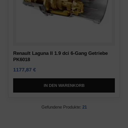
Renault Laguna II 1.9 dci 6-Gang Getriebe
PK6018
1177,87
€
IN DEN WARENKORB
Gefundene Produkte:
21