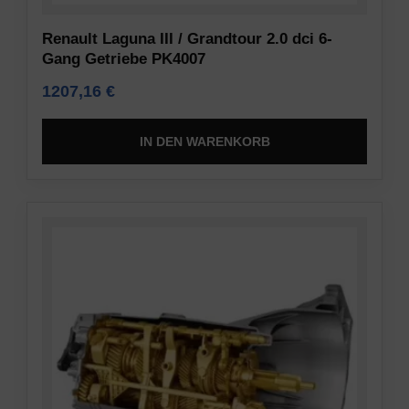
Renault Laguna III / Grandtour 2.0 dci 6-
Gang Getriebe PK4007
1207,16
€
IN DEN WARENKORB