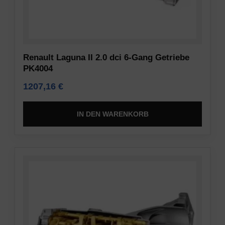
Renault Laguna II 2.0 dci 6-Gang Getriebe
PK4004
1207,16
€
IN DEN WARENKORB