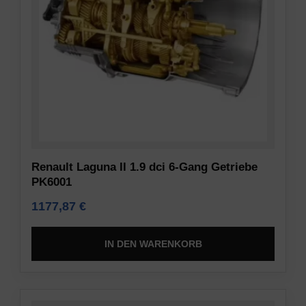
Renault Laguna II 1.9 dci 6-Gang Getriebe
PK6001
1177,87
€
IN DEN WARENKORB