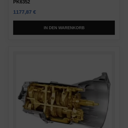
PK6352
1177,87
€
IN DEN WARENKORB