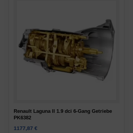
Renault Laguna II 1.9 dci 6-Gang Getriebe
PK6382
1177,87
€