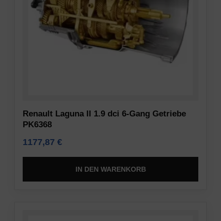
Renault Laguna II 1.9 dci 6-Gang Getriebe
PK6368
1177,87
€
IN DEN WARENKORB