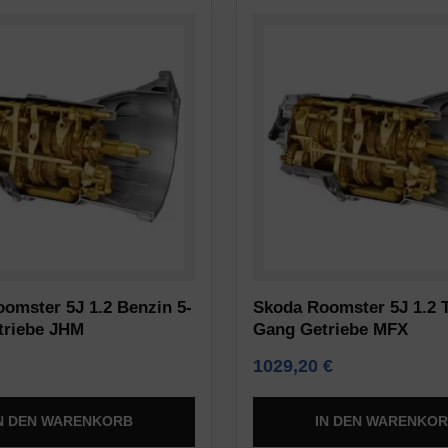
omster 5J 1.2 Benzin 5-
Skoda Roomster 5J 1.2 T
triebe JHM
Gang Getriebe MFX
1029,20
€
N DEN WARENKORB
IN DEN WARENKO