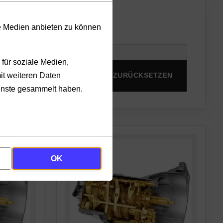
le Medien anbieten zu können
für soziale Medien,
it weiteren Daten
PRODUKTE ANZEIGEN
ZURÜCKSETZEN
ienste gesammelt haben.
OK