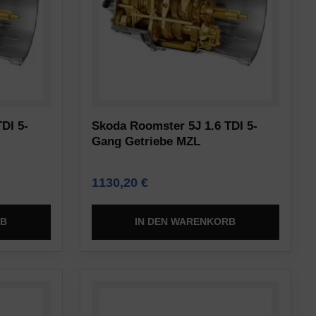
DI 5-
Skoda Roomster 5J 1.6 TDI 5-
Gang Getriebe MZL
1130,20
€
RB
IN DEN WARENKORB