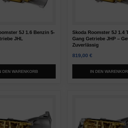
omster 5J 1.6 Benzin 5-
Skoda Roomster 5J 1.4 T
riebe JHL
Gang Getriebe JHP – Ge
Zuverlässig
819,00
€
N DEN WARENKORB
IN DEN WARENKO