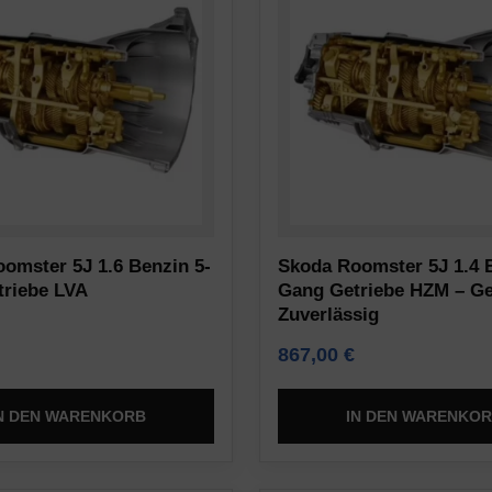
omster 5J 1.6 Benzin 5-
Skoda Roomster 5J 1.4 
riebe LVA
Gang Getriebe HZM – Ge
Zuverlässig
867,00
€
N DEN WARENKORB
IN DEN WARENKO