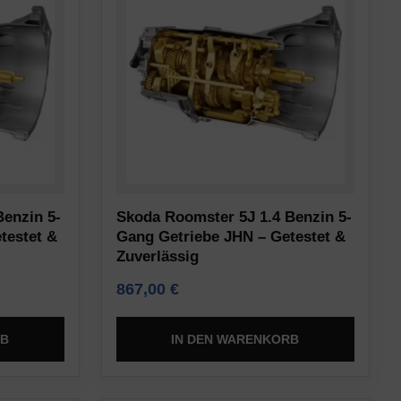
Benzin 5-
Skoda Roomster 5J 1.4 Benzin 5-
testet &
Gang Getriebe JHN – Getestet &
Zuverlässig
867,00
€
RB
IN DEN WARENKORB