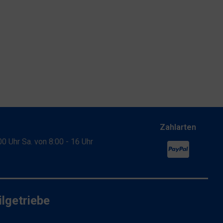
Zahlarten
:00 Uhr Sa. von 8:00 - 16 Uhr
lgetriebe