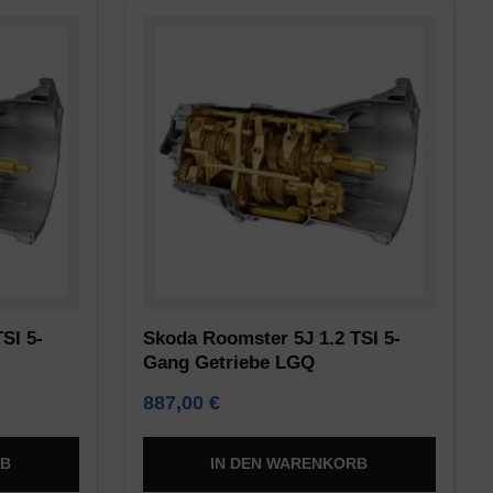
SI 5-
Skoda Roomster 5J 1.2 TSI 5-
Gang Getriebe LGQ
887,00
€
RB
IN DEN WARENKORB