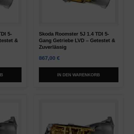
DI 5-
Skoda Roomster 5J 1.4 TDI 5-
testet &
Gang Getriebe LVD – Getestet &
Zuverlässig
867,00
€
RB
IN DEN WARENKORB