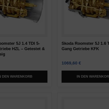
omster 5J 1.4 TDI 5-
Skoda Roomster 5J 1.6 T
riebe HZL – Getestet &
Gang Getriebe KFK
sig
1069,60
€
N DEN WARENKORB
IN DEN WARENKO