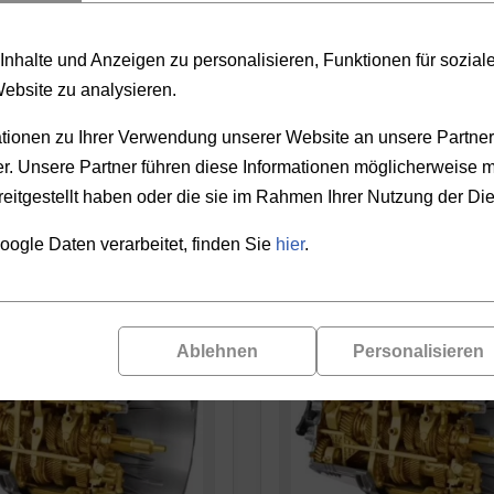
PRODUKTAUSWAHL
nhalte und Anzeigen zu personalisieren, Funktionen für sozia
Website zu analysieren.
REN
PREIS
ionen zu Ihrer Verwendung unserer Website an unsere Partner 
. Unsere Partner führen diese Informationen möglicherweise m
-
eitgestellt haben oder die sie im Rahmen Ihrer Nutzung der D
oogle Daten verarbeitet, finden Sie
hier
.
Ablehnen
Personalisieren