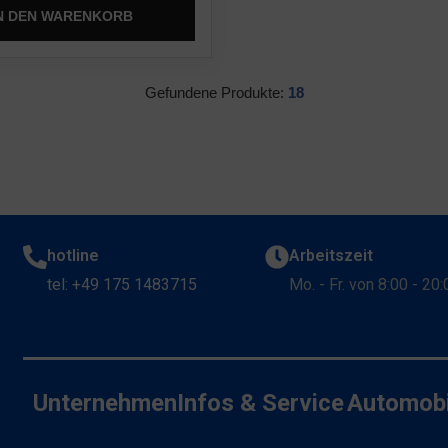
N DEN WARENKORB
Gefundene Produkte:
18
hotline
Arbeitszeit
tel: +49 175 1483715
Mo. - Fr. von 8:00 - 20
Unternehmen
Infos & Service
Automobi