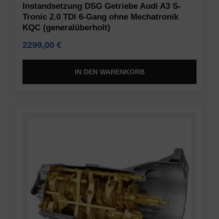
Instandsetzung DSG Getriebe Audi A3 S-
Tronic 2.0 TDI 6-Gang ohne Mechatronik
KQC (generalüberholt)
2299,00
€
IN DEN WARENKORB