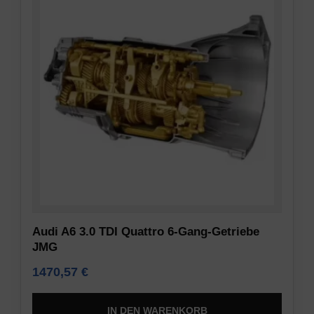
Audi A6 3.0 TDI Quattro 6-Gang-Getriebe
JMG
1470,57
€
IN DEN WARENKORB