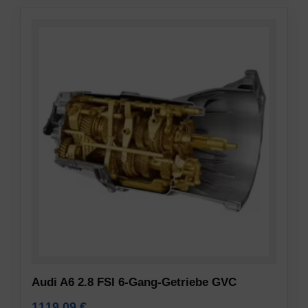
Audi A6 2.8 FSI 6-Gang-Getriebe GVC
1119,09
€