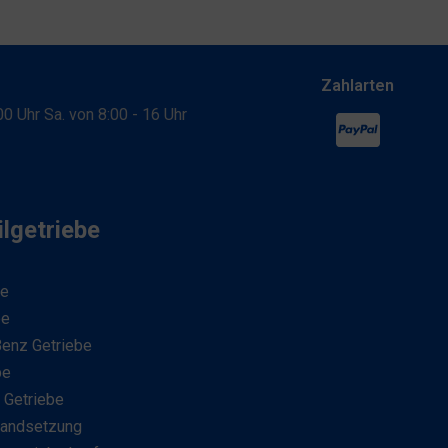
Zahlarten
:00 Uhr Sa. von 8:00 - 16 Uhr
lgetriebe
be
be
enz Getriebe
be
 Getriebe
tandsetzung