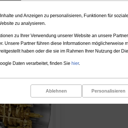
PRODUKTAUSWAHL
nhalte und Anzeigen zu personalisieren, Funktionen für sozia
Website zu analysieren.
REN
PREIS
ionen zu Ihrer Verwendung unserer Website an unsere Partner 
. Unsere Partner führen diese Informationen möglicherweise m
-
eitgestellt haben oder die sie im Rahmen Ihrer Nutzung der D
oogle Daten verarbeitet, finden Sie
hier
.
Ablehnen
Personalisieren