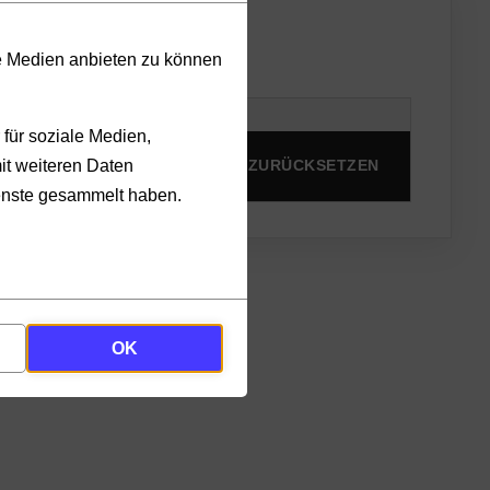
le Medien anbieten zu können
für soziale Medien,
it weiteren Daten
PRODUKTE ANZEIGEN
ZURÜCKSETZEN
ienste gesammelt haben.
OK