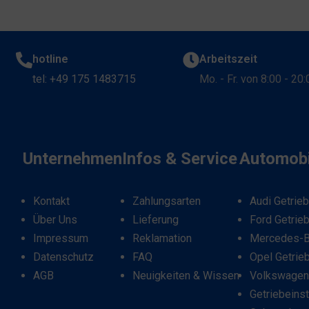
hotline
Arbeitszeit
tel: +49 175 1483715
Mo. - Fr. von 8:00 - 20
Unternehmen
Infos & Service
Automobi
Kontakt
Zahlungsarten
Audi Getrie
Über Uns
Lieferung
Ford Getrie
Impressum
Reklamation
Mercedes-B
Datenschutz
FAQ
Opel Getrie
AGB
Neuigkeiten & Wissen
Volkswagen
Getriebeins