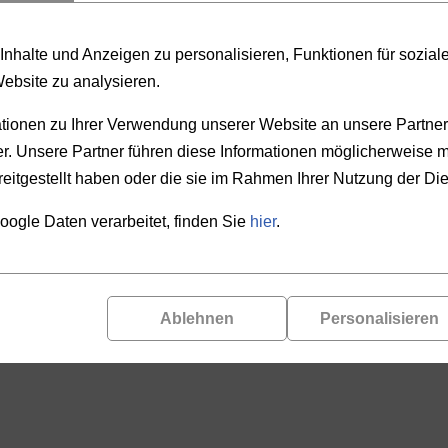
PRODUKTAUSWAHL
nhalte und Anzeigen zu personalisieren, Funktionen für sozia
Website zu analysieren.
REN
PREIS
ionen zu Ihrer Verwendung unserer Website an unsere Partner 
. Unsere Partner führen diese Informationen möglicherweise m
-
eitgestellt haben oder die sie im Rahmen Ihrer Nutzung der D
oogle Daten verarbeitet, finden Sie
hier
.
Ablehnen
Personalisieren