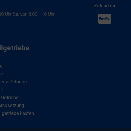
Zahlarten
:00 Uhr Sa. von 8:00 - 16 Uhr
lgetriebe
be
be
enz Getriebe
be
 Getriebe
tandsetzung
 getriebe kaufen