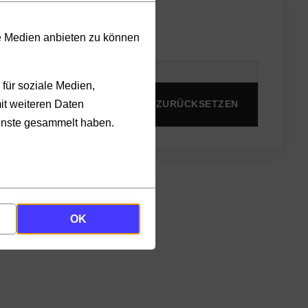
le Medien anbieten zu können
für soziale Medien,
it weiteren Daten
PRODUKTE ANZEIGEN
ZURÜCKSETZEN
ienste gesammelt haben.
OK