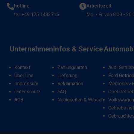
hotline
Arbeitszeit
tel: +49 175 1483715
Mo. - Fr. von 8:00 - 20
Unternehmen
Infos & Service
Automobi
Kontakt
Zahlungsarten
Audi Getrie
Über Uns
Lieferung
Ford Getrie
Impressum
Reklamation
Mercedes-B
Datenschutz
FAQ
Opel Getrie
AGB
Neuigkeiten & Wissen
Volkswagen
Getriebeins
Gebrauchtes