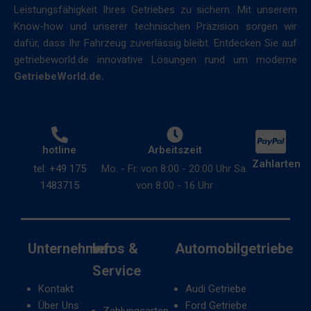
Leistungsfähigkeit Ihres Getriebes zu sichern. Mit unserem
Know-how und unserer technischen Präzision sorgen wir
dafür, dass Ihr Fahrzeug zuverlässig bleibt. Entdecken Sie auf
getriebeworld.de innovative Lösungen rund um moderne
GetriebeWorld.de.
hotline
Arbeitszeit
Zahlarten
tel: +49 175
Mo. - Fr. von 8:00 - 20:00 Uhr Sa.
1483715
von 8:00 - 16 Uhr
Unternehmen
Infos &
Automobilgetriebe
Service
Kontakt
Audi Getriebe
Über Uns
Ford Getriebe