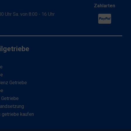
Zahlarten
:00 Uhr Sa. von 8:00 - 16 Uhr
lgetriebe
be
be
enz Getriebe
be
 Getriebe
tandsetzung
 getriebe kaufen