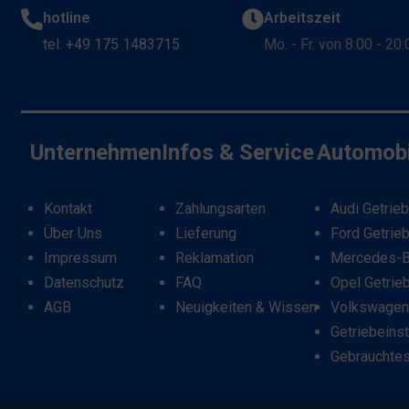
hotline
Arbeitszeit
tel: +49 175 1483715
Mo. - Fr. von 8:00 - 20
Unternehmen
Infos & Service
Automobi
Kontakt
Zahlungsarten
Audi Getrie
Über Uns
Lieferung
Ford Getrie
Impressum
Reklamation
Mercedes-B
Datenschutz
FAQ
Opel Getrie
AGB
Neuigkeiten & Wissen
Volkswagen
Getriebeins
Gebrauchtes