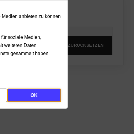
le Medien anbieten zu können
für soziale Medien,
it weiteren Daten
PRODUKTE ANZEIGEN
ZURÜCKSETZEN
ienste gesammelt haben.
OK