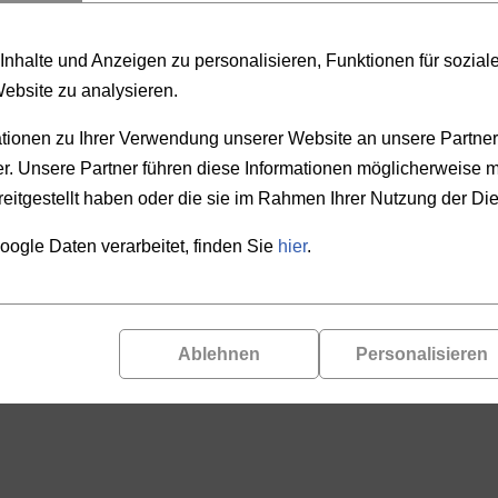
PRODUKTAUSWAHL
nhalte und Anzeigen zu personalisieren, Funktionen für sozia
Website zu analysieren.
REN
PREIS
ionen zu Ihrer Verwendung unserer Website an unsere Partner 
. Unsere Partner führen diese Informationen möglicherweise m
-
eitgestellt haben oder die sie im Rahmen Ihrer Nutzung der D
oogle Daten verarbeitet, finden Sie
hier
.
Ablehnen
Personalisieren