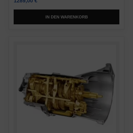
1289,00
€
IN DEN WARENKORB