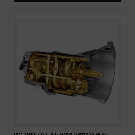
VW Jetta 2.0 TDI 6-Gang Getriebe HDV