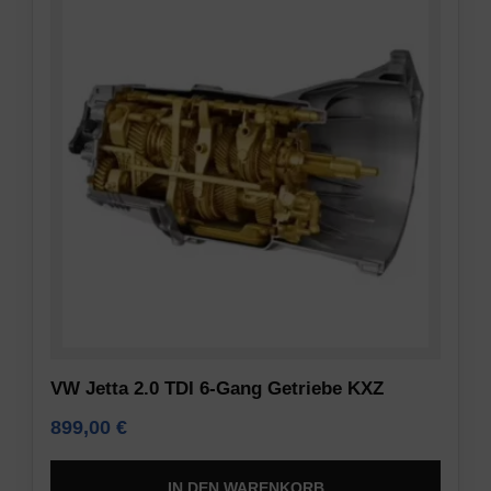
VW Jetta 2.0 TDI 6-Gang Getriebe KXZ
899,00
€
IN DEN WARENKORB